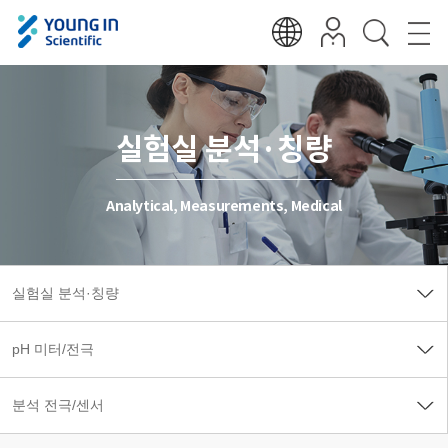
실험실 분석·칭량
Analytical, Measurements, Medical