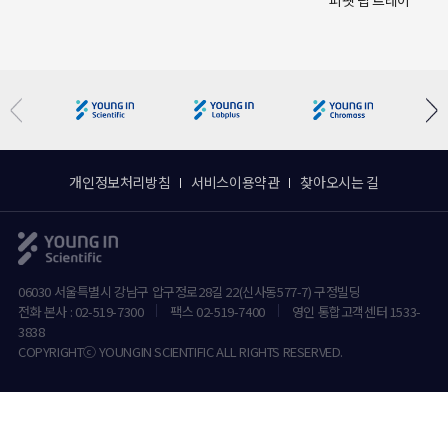
피펫 팁 트레이
개인정보처리방침
서비스이용약관
찾아오시는 길
06030 서울특별시 강남구 압구정로28길 22(신사동577-7) 구정빌딩
전화 본사 : 02-519-7300
팩스 02-519-7400
영인 통합고객센터 1533-
3838
COPYRIGHTⓒ YOUNGIN SCIENTIFIC ALL RIGHTS RESERVED.