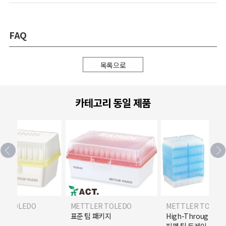
FAQ
목록으로
카테고리 동일 제품
ER TOLEDO
METTLER TOLEDO
METTLER TOLED
R) 팁
표준 팁 패키지
High-Throughpu