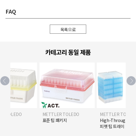
FAQ
목록으로
카테고리 동일 제품
ER TOLEDO
METTLER TOLEDO
METTLER TOLED
 패키지
High-Throughput 스택형
그린 팩
피펫 팁 트레이