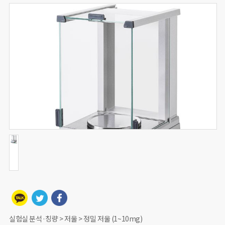
실험실 분석·칭량 > 저울 > 정밀 저울 (1~10mg)