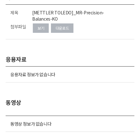
제목
[METTLER TOLEDO]_MR-Precision-
Balances-KO
첨부파일
보기
다운로드
응용자료
응용자료 정보가 없습니다
동영상
동영상 정보가 없습니다