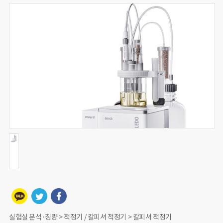
실험실 분석·칭량 > 적정기 / 칼피셔 적정기 > 칼피셔 적정기