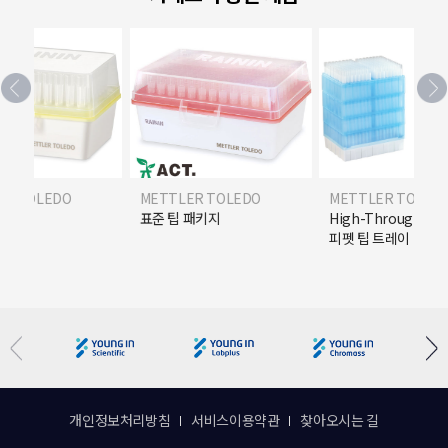
ER TOLEDO
METTLER TOLEDO
METTLER TOLED
R) 팁
표준 팁 패키지
High-Throughpu
피펫 팁 트레이
개인정보처리방침
서비스이용약관
찾아오시는 길