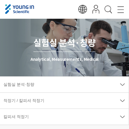
실험실 분석·칭량
Analytical, Measurements, Medical