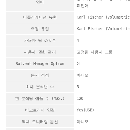
언어
페인어
어플리케이션 유형
Karl Fischer (Volumetric
측정 유형
Karl Fischer (Volumetric
사용자 당 쇼컷수
4
사용자 권한 관리
고정된 사용자 그룹
Solvent Manager Option
예
동시 적정
아니오
최대 분석법 수
5
한 분석당 샘플 수 (Max.)
120
바코르리더 연결
Yes(USB)
액체 모니터링 옵션
아니오