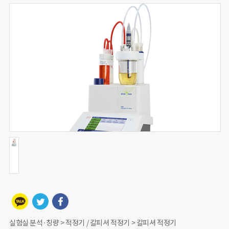
실험실 분석·칭량 > 적정기 / 칼피셔 적정기 > 칼피셔 적정기