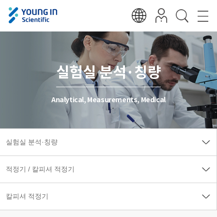
실험실 분석·칭량
Analytical, Measurements, Medical