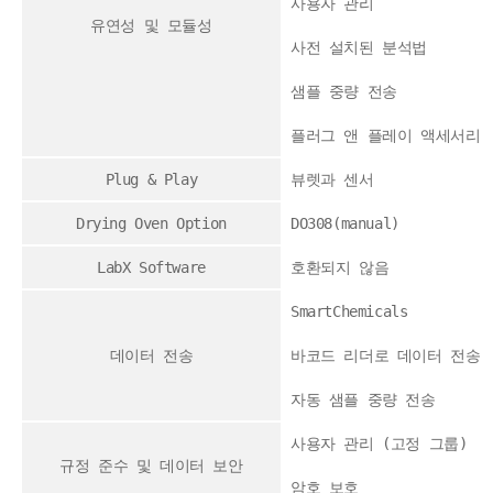
사용자 관리
유연성 및 모듈성
사전 설치된 분석법
샘플 중량 전송
플러그 앤 플레이 액세서리
Plug & Play
뷰렛과 센서
Drying Oven Option
DO308(manual)
LabX Software
호환되지 않음
SmartChemicals
데이터 전송
바코드 리더로 데이터 전송
자동 샘플 중량 전송
사용자 관리 (고정 그룹)
규정 준수 및 데이터 보안
암호 보호