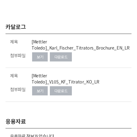
카달로그
제목
[Mettler
Toledo]_Karl_Fischer_Titrators_Brochure_EN_LR
첨부파일
보기
다운로드
제목
[Mettler
Toledo]_V10S_KF_Titrator_KO_LR
첨부파일
보기
다운로드
응용자료
응용자료 정보가 없습니다