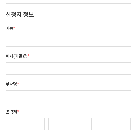
신청자 정보
이름
*
회사(기관)명
*
부서명
*
연락처
*
-
-