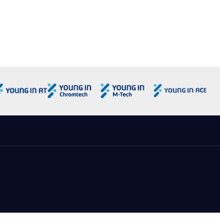
용도로 사용하거나 이용자의 동의 없이 제3자에게 제공하지 않습니
 한국은행법, 형사소송법 등 법령에 특별한 규정이 있는 경우
개인정보를 제공하거나 공유할 경우에는 사전에 이용자께 관계사 등이
되는지에 대해 개별적으로 고지하여 동의를 구하는 절차를 거치게 되
의하더라도 언제든지 그 동의를 철회할 수 있습니다.
nt Technologies에 제공할 수 있습니다. 설문은 Agilent
 설문 진행 후 바로 폐기됩니다.