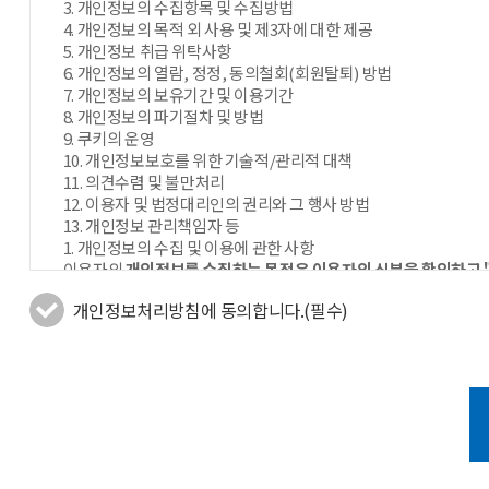
3. 개인정보의 수집항목 및 수집방법
4. 개인정보의 목적 외 사용 및 제3자에 대한 제공
5. 개인정보 취급 위탁사항
6. 개인정보의 열람, 정정, 동의철회(회원탈퇴) 방법
7. 개인정보의 보유기간 및 이용기간
8. 개인정보의 파기절차 및 방법
9. 쿠키의 운영
10. 개인정보보호를 위한 기술적/관리적 대책
11. 의견수렴 및 불만처리
12. 이용자 및 법정대리인의 권리와 그 행사 방법
13. 개인정보 관리책임자 등
1. 개인정보의 수집 및 이용에 관한 사항
이용자의
개인정보를 수집하는 목적은 이용자의 신분을 확인하고 
한 서비스를 이용자들의 특성, 기호에 맞추어 제공하고 이용자가 
개인정보처리방침에 동의합니다.(필수)
정보에 대한 수집 목적은 다음과 같습니다.
(1) 목적
- 제품 및 서비스 제공을 위한 계약 이행 : 컨텐츠 제공, 물품배송, 
- 설문조사 : 영인과학 영업, 서비스 등 고객 만족을 위한 활용 관
- 제품 및 서비스 활용 관련 정보 제공, 마케팅 활동 : 제품 및 서
2. 개인정보수집에 대한 동의
"영인과학"은 회원가입 시 '서비스 이용약관'과 '개인정보취급방침
3. 개인정보의 수집 항목 및 수집 방법
"영인과학"은 회원가입 시 아래의 개인정보 항목을 다음과 같은 