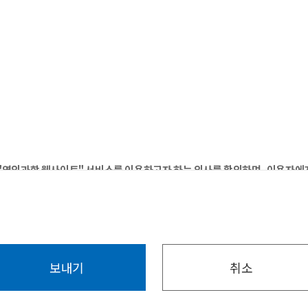
"영인과학 웹사이트" 서비스를 이용하고자 하는 의사를 확인하며, 이용자에게
"영인과학 웹사이트"의 서비스를 이용함에 따라 일어나는 문제를 해결하기 위
구매 및 요금결제, 기술지원 및 상담, 서비스 진행 상황 안내.
련 설문조사
비스의 업데이트 및 교육 목적의 세미나 정보 전달, 신규 서비스(제품) 개발 및 서
보내기
취소
'에 동의하는 절차를 마련하고 있으며, 동의의 의사표시가 없으면 회원으로 
목적을 위하여 수집하고 있습니다.