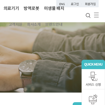
ENG
로그인
회원가입
의료기기
방역로봇
미생물 배지
고객지원
회사소개
브랜드안내
서비스 신청