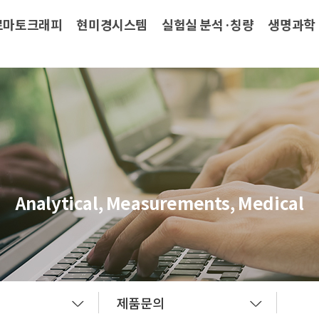
로마토크래피
현미경시스템
실험실 분석·칭량
생명과학
Analytical, Measurements, Medical
제품문의