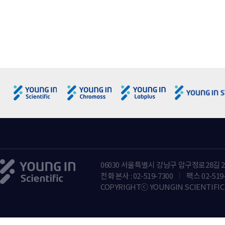
(1) 수집항목
- 필수항목 : 희망ID, 성명, 회사명, 부서명, 전화/휴대폰, 이메일
- 선택항목 : 추천인ID 등
(2) 수집방법 : 영인과학 웹사이트 회원 가입, Contact us를 통한 
4. 개인정보의 목적 외 사용 및 제3자에 대한 제공
(1) "영인과학"은 인터넷서비스화면을 통하여 공개된 정보를 제
다. 다만, 다음 각 호의 경우에는 예외로 합니다.
① 금융실명거래 및 비밀보장에 관한 법률, 신용정보의 이용 및 보
② 서비스제공에 따른 요금정산을 위하여 필요한 경우
③ 통계작성, 학술연구 또는 시장조사를 위하여 필요한 경우로서 
(2) "영인과학"은 이용자에게 보다 더 나은 서비스를 제공하기 
누구인지, 제공 또는 공유되는 개인정보항목이 무엇인지, 왜 그러
며, 이용자께서 동의하지 않은 경우에는 관계사 등에게 제공하거나
(3) “영인과학”은 이용자 중 Agilent 기기를 사용하는 분들께 더 
Technologies의 계약업체인 WALKER, EMBRAIN에 제공되
(4) 마케팅 등 광고에 활용 (회원에 한정)
06030 서울특별시 강남구 압구정로28길 2
- 상품ㆍ서비스, 사은ㆍ판촉행사, 이벤트 등의 광고성 정보 전달
전화 본사 : 02-519-7300
팩스 02-519
- 시장조사, 고객만족도조사, 상품ㆍ서비스 개발연구, 접속 빈도 
COPYRIGHTⓒ YOUNGIN SCIENTIFIC 
- 통신판매, 전화권유판매, 전화상담업무, SMSㆍDMㆍTMㆍE-mai
- TMㆍSMSㆍDMㆍE-mailㆍPush-mail 등을 통한 사은행사 안
- 와이즈 클럽 관련 상품, 서비스, 사은 판촉행사, 이벤트 등의 광고
- 와이즈 클럽 관련 TM, SMS, DM , E-mail, Push mail 등을