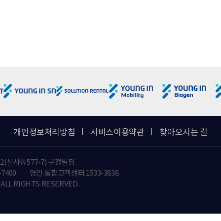
 등 연락을 위한 개인정보 항목
접수
외하고는 이용자의 개인정보를 "영인과학"이 제공하는 인터넷 서비스 외의 
호에 관한 법률, 전기통신기본법, 전기통신사업법, 지방세법, 소비자보호법,
특정개인을 식별할 수 없는 형태로 제공하는 경우.
위하여 개인정보를 관계 사에 제공하거나 관계사 등과 공유할 수 있습니다. 
한 개인정보가 제공되거나 공유되어야 하는지, 언제까지 어떻게 보호, 관리
 관계사 등과 공유하지 않습니다. 또한 이용자가 일단 개인정보의 제공에 동
개인정보처리방침
서비스이용약관
찾아오시는 길
나은 서비스 제공을 위하여 설문조사를 실시하고 있으며, 이에 따라 개인정보를 Agile
어 발송될 수 있으며, 제공되는 항목은 성명, 회사명, 이메일 등이며, 해당 정보는
2(신사동577-7) 구정빌딩
-7400
영인 통합고객센터 1533-3838
및 고객별 통계분석자료 활용
ALL RIGHTS RESERVED.
lㆍPush-mail 발
내
성 정보 전달
 통한 사은행사 안내