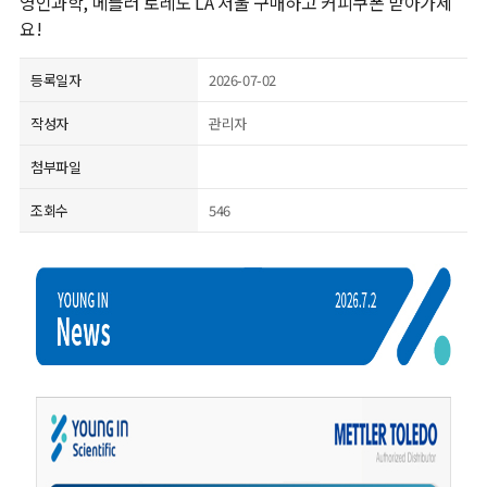
영인과학, 메틀러 토레도 LA 저울 구매하고 커피쿠폰 받아가세
요!
등록일자
2026-07-02
작성자
관리자
첨부파일
조회수
546