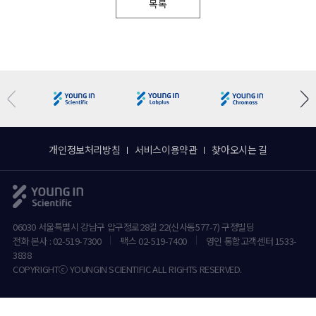
목록
개인정보처리방침
서비스이용약관
찾아오시는 길
06030 서울특별시 강남구 압구정로28길 22(신사동577-7) 구정빌딩
전화 본사 : 02-519-7300
팩스 02-519-7400
영인 통합고객센터 1533-
3838
COPYRIGHTⓒ YOUNGIN SCIENTIFIC ALL RIGHTS RESERVED.