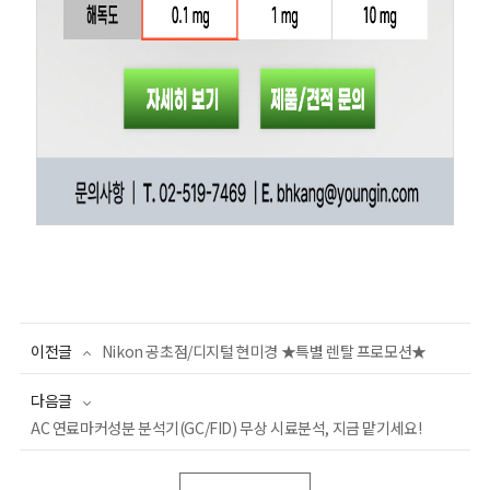
이전글
Nikon 공초점/디지털 현미경 ★특별 렌탈 프로모션★
다음글
AC 연료마커성분 분석기(GC/FID) 무상 시료분석, 지금 맡기세요!