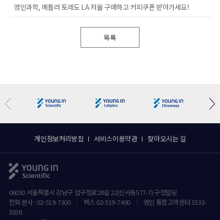
영인과학, 메틀러 토레도 LA 저울 구매하고 커피쿠폰 받아가세요!
목록
개인정보처리방침
서비스이용약관
찾아오시는 길
06030 서울특별시 강남구 압구정로28길 22(신사동577-7) 구정빌딩
전화 본사 : 02-519-7300
팩스 02-519-7400
영인 통합고객센터 1533-
3838