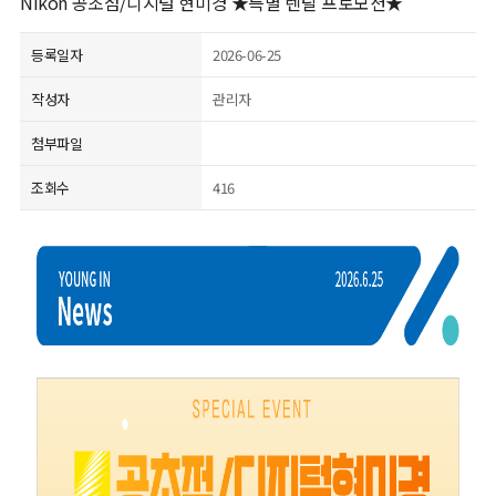
Nikon 공초점/디지털 현미경 ★특별 렌탈 프로모션★
등록일자
2026-06-25
작성자
관리자
첨부파일
조회수
416